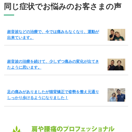
同じ症状でお悩みのお客さまの声
超音波などの治療で、今では痛みもなくなり、運動が
出来ています。
超音波の治療を続けて、少しずつ痛みの変化が出てき
たように思います。
足の痛みがありましたが猫背矯正で姿勢を整え元通り
しっかり歩けるようになりました！