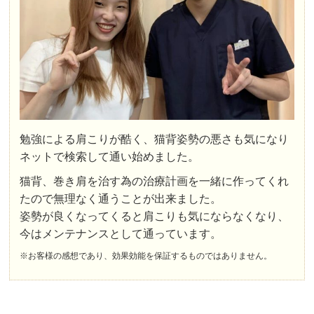
勉強による肩こりが酷く、猫背姿勢の悪さも気になり
ネットで検索して通い始めました。
猫背、巻き肩を治す為の治療計画を一緒に作ってくれ
たので無理なく通うことが出来ました。
姿勢が良くなってくると肩こりも気にならなくなり、
今はメンテナンスとして通っています。
※お客様の感想であり、効果効能を保証するものではありません。