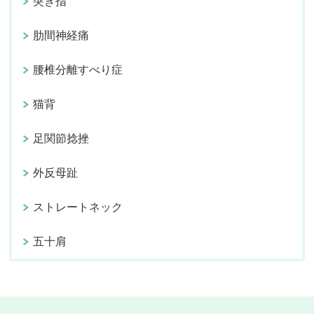
突き指
肋間神経痛
腰椎分離すべり症
猫背
足関節捻挫
外反母趾
ストレートネック
五十肩