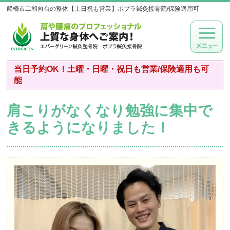
船橋市二和向台の整体【土日祝も営業】ポプラ鍼灸接骨院/保険適用可
当日予約OK！土曜・日曜・祝日も営業/保険適用も可
能
肩こりがなくなり勉強に集中で
きるようになりました！