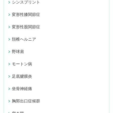
シンスプリント
変形性膝関節症
変形性股関節症
頚椎ヘルニア
野球肩
モートン病
足底腱膜炎
坐骨神経痛
胸郭出口症候群