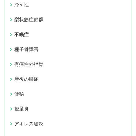
冷え性
梨状筋症候群
不眠症
種子骨障害
有痛性外脛骨
産後の腰痛
便秘
鵞足炎
アキレス腱炎