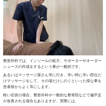
整形外科では、インソールの処方、サポーターやオーダー
シューズの作成をするという事が一般的です。
あるいはマッサージ屋さん等に行き、辛い時に辛い部位だ
けマッサージをして、その場だけしのぐといった様な事を
患者様からよく耳にします。
軽い症状の場合、整形外科や一般的な整骨院などで偏平足
が改善される場合もありますが、実際には、