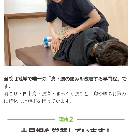
当院は地域で唯一の「肩・腰の痛みを改善する専門院」で
す。
肩こり・四十肩・腰痛・ぎっくり腰など、肩や腰のお悩み
に特化した施術を行っています。