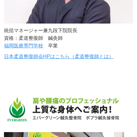
統括マネージャー兼九段下院院長
資格：柔道整復師 鍼灸師
福岡医療専門学校
卒業
日本柔道整復師会HPはこちら（柔道整復師とは）