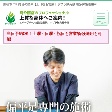
船橋市二和向台の整体【土日祝も営業】ポプラ鍼灸接骨院/保険適用可
当日予約OK！土曜・日曜・祝日も営業/保険適用も可
能