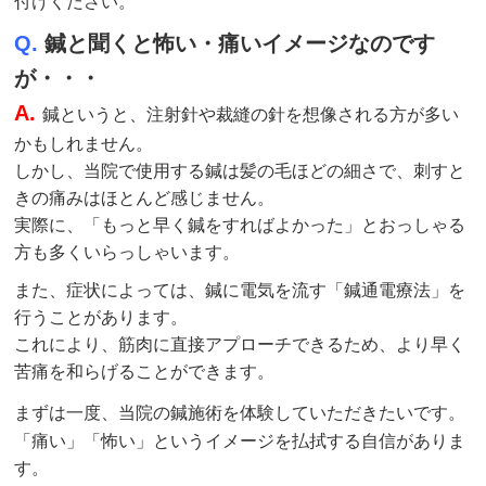
付けください。
Q.
鍼と聞くと怖い・痛いイメージなのです
が・・・
A.
鍼というと、注射針や裁縫の針を想像される方が多い
かもしれません。
しかし、当院で使用する鍼は髪の毛ほどの細さで、刺すと
きの痛みはほとんど感じません。
実際に、「もっと早く鍼をすればよかった」とおっしゃる
方も多くいらっしゃいます。
また、症状によっては、鍼に電気を流す「鍼通電療法」を
行うことがあります。
これにより、筋肉に直接アプローチできるため、より早く
苦痛を和らげることができます。
まずは一度、当院の鍼
施術
を体験していただきたいです。
「痛い」「怖い」というイメージを払拭する自信がありま
す。