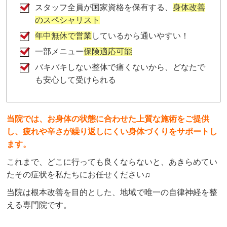
スタッフ全員が国家資格を保有する、
身体改善
のスペシャリスト
年中無休で営業
しているから通いやすい！
一部メニュー
保険適応可能
バキバキしない整体で痛くないから、どなたで
も安心して受けられる
当院では、お身体の状態に合わせた上質な施術をご提供
し、疲れや辛さが繰り返しにくい身体づくりをサポートし
ます。
これまで、どこに行っても良くならないと、あきらめてい
たその症状を私たちにお任せください♫
当院は根本改善を目的とした、地域で唯一の自律神経を整
える専門院です。