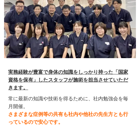
実務経験が豊富で身体の知識をしっかり持った「国家
資格を保有」したスタッフが施術を担当させていただ
きます。
常に最新の知識や技術を得るために、社内勉強会を毎
月開催。
さまざまな症例等の共有も社内や他社の先生方とも行
っているので安心です。