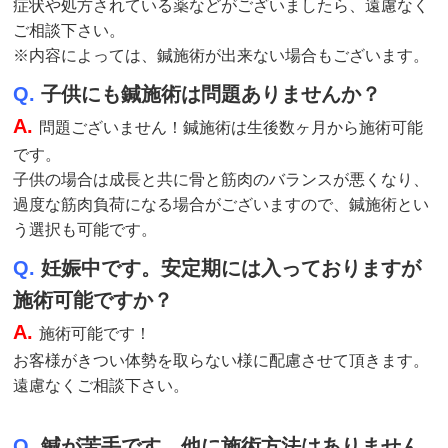
症状や処方されている薬などがございましたら、遠慮なく
ご相談下さい。
※内容によっては、鍼施術が出来ない場合もございます。
Q.
子供にも鍼施術は問題ありませんか？
A.
問題ございません！鍼施術は生後数ヶ月から施術可能
です。
子供の場合は成長と共に骨と筋肉のバランスが悪くなり、
過度な筋肉負荷になる場合がございますので、鍼施術とい
う選択も可能です。
Q.
妊娠中です。安定期には入っておりますが
施術可能ですか？
A.
施術
可能です！
お客様がきつい体勢を取らない様に配慮させて頂きます。
遠慮なくご相談下さい。
Q.
鍼が苦手です。他に施術方法はありません