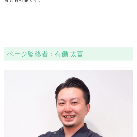
ページ監修者：有働 太喜