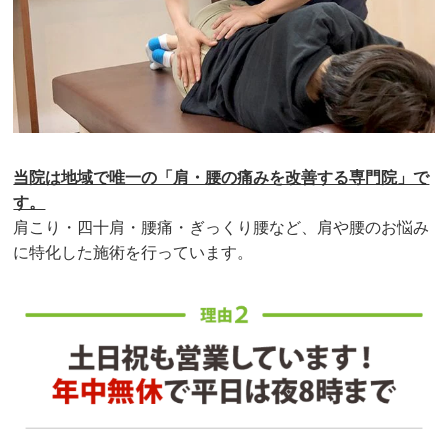
当院は地域で唯一の「肩・腰の痛みを改善する専門院」で
す。
肩こり・四十肩・腰痛・ぎっくり腰など、肩や腰のお悩み
に特化した施術を行っています。