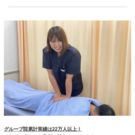
グループ院累計実績は22万人以上！