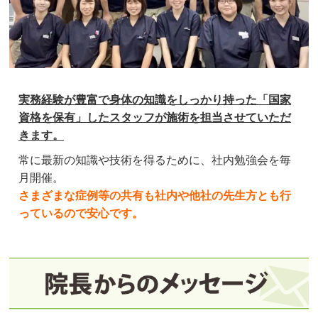
実務経験が豊富で身体の知識をしっかり持った「国家
資格を保有」したスタッフが施術を担当させていただ
きます。
常に最新の知識や技術を得るために、社内勉強会を毎
月開催。
さまざまな症例等の共有も社内や他社の先生方とも行
っているので安心です。