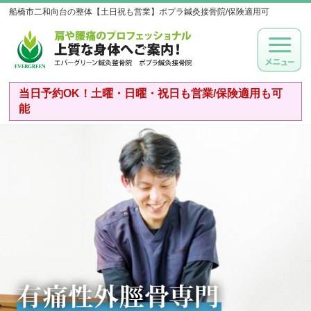
船橋市二和向台の整体【土日祝も営業】ポプラ鍼灸接骨院/保険適用可
当日予約OK！土曜・日曜・祝日も営業/保険適用も可
能