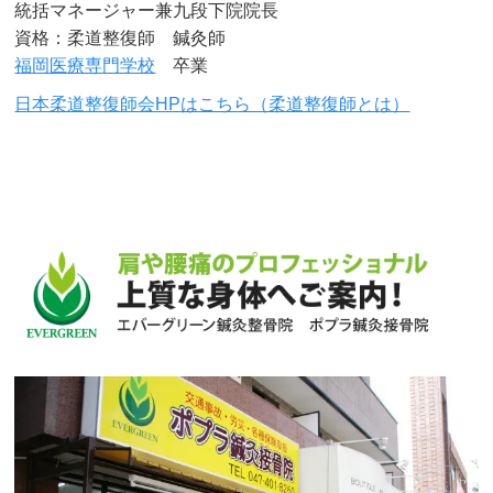
統括マネージャー兼九段下院院長
資格：柔道整復師 鍼灸師
福岡医療専門学校
卒業
日本柔道整復師会HPはこちら（柔道整復師とは）