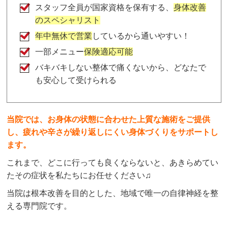
スタッフ全員が国家資格を保有する、
身体改善
のスペシャリスト
年中無休で営業
しているから通いやすい！
一部メニュー
保険適応可能
バキバキしない整体で痛くないから、どなたで
も安心して受けられる
当院では、お身体の状態に合わせた上質な施術をご提供
し、疲れや辛さが繰り返しにくい身体づくりをサポートし
ます。
これまで、どこに行っても良くならないと、あきらめてい
たその症状を私たちにお任せください♫
当院は根本改善を目的とした、地域で唯一の自律神経を整
える専門院です。