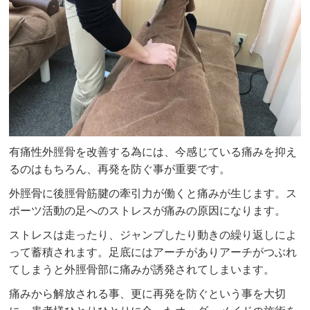
有痛性外脛骨を改善する為には、今感じている痛みを抑え
るのはもちろん、再発を防ぐ事が重要です。
外脛骨に後脛骨筋腱の牽引力が働くと痛みが生じます。ス
ポーツ活動の足へのストレスが痛みの原因になります。
ストレスは走ったり、ジャンプしたり動きの繰り返しによ
って蓄積されます。足底にはアーチがありアーチがつぶれ
てしまうと外脛骨部に痛みが誘発されてしまいます。
痛みから解放される事、更に再発を防ぐという事を大切