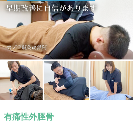
有痛性外脛骨