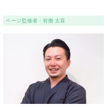
ページ監修者：有働 太喜