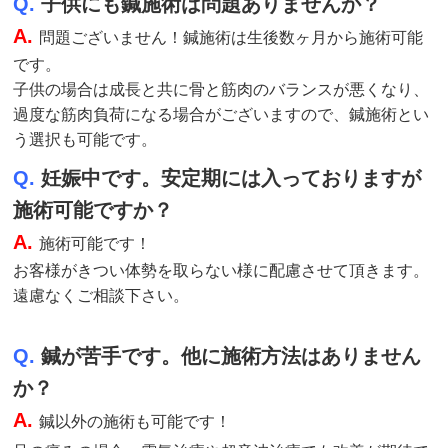
Q.
子供にも鍼施術は問題ありませんか？
A.
問題ございません！鍼施術は生後数ヶ月から施術可能
です。
子供の場合は成長と共に骨と筋肉のバランスが悪くなり、
過度な筋肉負荷になる場合がございますので、鍼施術とい
う選択も可能です。
Q.
妊娠中です。安定期には入っておりますが
施術可能ですか？
A.
施術
可能です！
お客様がきつい体勢を取らない様に配慮させて頂きます。
遠慮なくご相談下さい。
Q.
鍼が苦手です。他に施術方法はありません
か？
A.
鍼以外の施術も可能です！