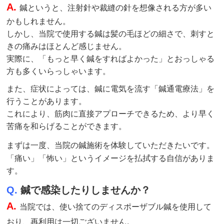
A.
鍼というと、注射針や裁縫の針を想像される方が多い
かもしれません。
しかし、当院で使用する鍼は髪の毛ほどの細さで、刺すと
きの痛みはほとんど感じません。
実際に、「もっと早く鍼をすればよかった」とおっしゃる
方も多くいらっしゃいます。
また、症状によっては、鍼に電気を流す「鍼通電療法」を
行うことがあります。
これにより、筋肉に直接アプローチできるため、より早く
苦痛を和らげることができます。
まずは一度、当院の鍼
施術
を体験していただきたいです。
「痛い」「怖い」というイメージを払拭する自信がありま
す。
Q.
鍼で感染したりしませんか？
A.
当院では、使い捨てのディスポーザブル鍼を使用して
おり、再利用は一切ございません。