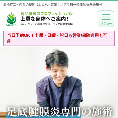
船橋市二和向台の整体【土日祝も営業】ポプラ鍼灸接骨院/保険適用可
当日予約OK！土曜・日曜・祝日も営業/保険適用も可
能