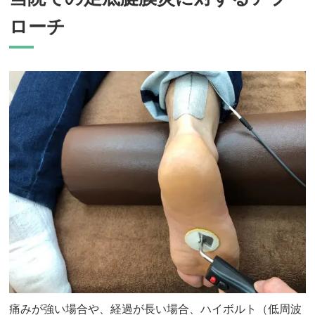
ローチ
痛みが強い場合や、経過が長い場合、ハイボルト（低周波