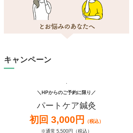
キャンペーン
.
＼HPからのご予約に限り／
パートケア鍼灸
初回 3,000円
（税込）
※通常 5,500円（税込）