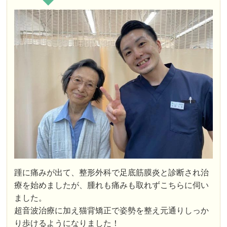
踵に痛みが出て、整形外科で足底筋膜炎と診断され治
療を始めましたが、腫れも痛みも取れずこちらに伺い
ました。
超音波治療に加え猫背矯正で姿勢を整え元通りしっか
り歩けるようになりました！