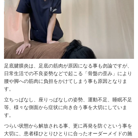
足底腱膜炎は、足底の筋肉が原因になる事も勿論ですが、
日常生活での不良姿勢などで起こる「骨盤の歪み」により
腰や脚への筋肉に負担をかけてしまう事も原因となりま
す。
立ちっぱなし、座りっぱなしの姿勢、運動不足、睡眠不足
等、様々な側面から症状に向き合う事を大切にしていま
す。
つらい状態から解放される事、更に再発を防ぐという事を
大切に、患者様ひとりひとりに合ったオーダーメイドの施