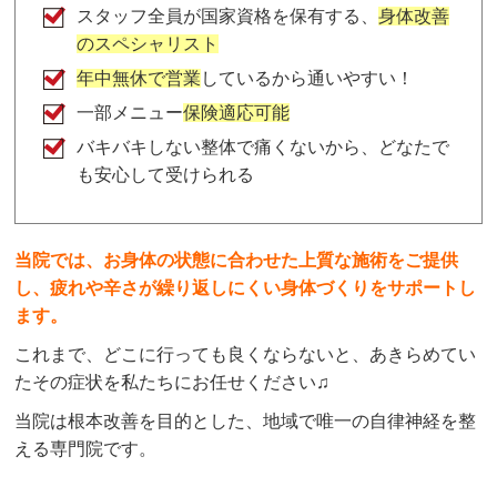
スタッフ全員が国家資格を保有する、
身体改善
のスペシャリスト
年中無休で営業
しているから通いやすい！
一部メニュー
保険適応可能
バキバキしない整体で痛くないから、どなたで
も安心して受けられる
当院では、お身体の状態に合わせた上質な施術をご提供
し、疲れや辛さが繰り返しにくい身体づくりをサポートし
ます。
これまで、どこに行っても良くならないと、あきらめてい
たその症状を私たちにお任せください♫
当院は根本改善を目的とした、地域で唯一の自律神経を整
える専門院です。