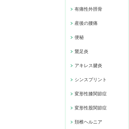
有痛性外脛骨
産後の腰痛
便秘
鵞足炎
アキレス腱炎
シンスプリント
変形性膝関節症
変形性股関節症
頚椎ヘルニア