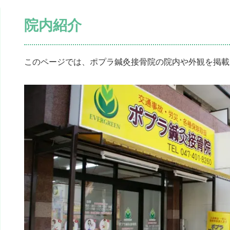
院内紹介
このページでは、ポプラ鍼灸接骨院の院内や外観を掲載