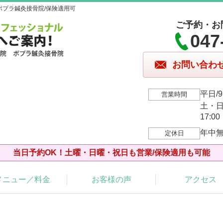
プラ鍼灸接骨院/保険適用可
ご予約・お
047
お問い合わ
平日/9
営業時間
土・日・
17:00
年中
定休日
当日予約OK！土曜・日曜・祝日も営業/保険適用も可能
メニュー／料金
お客様の声
アクセス