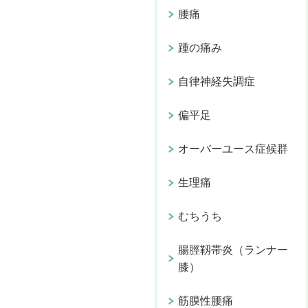
腰痛
踵の痛み
自律神経失調症
偏平足
オーバーユース症候群
生理痛
むちうち
腸脛靱帯炎（ランナー
膝）
筋膜性腰痛