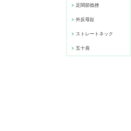
足関節捻挫
外反母趾
ストレートネック
五十肩