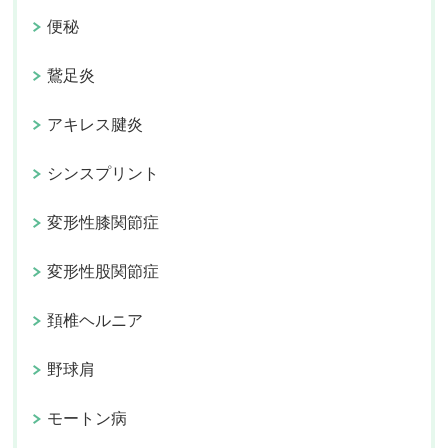
便秘
鵞足炎
アキレス腱炎
シンスプリント
変形性膝関節症
変形性股関節症
頚椎ヘルニア
野球肩
モートン病