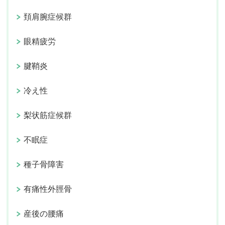
頚肩腕症候群
眼精疲労
腱鞘炎
冷え性
梨状筋症候群
不眠症
種子骨障害
有痛性外脛骨
産後の腰痛