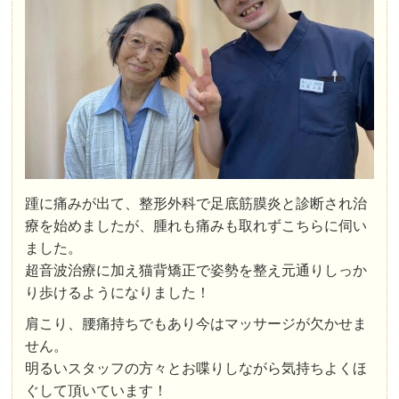
踵に痛みが出て、整形外科で足底筋膜炎と診断され治
療を始めましたが、腫れも痛みも取れずこちらに伺い
ました。
超音波治療に加え猫背矯正で姿勢を整え元通りしっか
り歩けるようになりました！
肩こり、腰痛持ちでもあり今はマッサージが欠かせま
せん。
明るいスタッフの方々とお喋りしながら気持ちよくほ
ぐして頂いています！