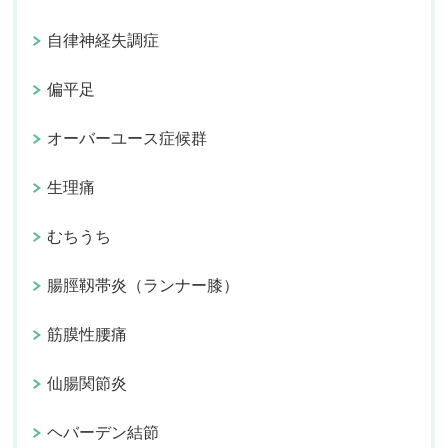
自律神経失調症
偏平足
オーバーユース症候群
生理痛
むちうち
腸脛靱帯炎（ランナー膝）
筋膜性腰痛
仙腸関節炎
ヘバーデン結節