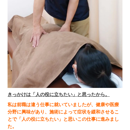
きっかけは「人の役に立ちたい」と思ったから。
私は前職は違う仕事に就いていましたが、健康や医療
分野に興味があり、施術によって症状を緩和させるこ
とで「人の役に立ちたい」と思いこの仕事に進みまし
た。