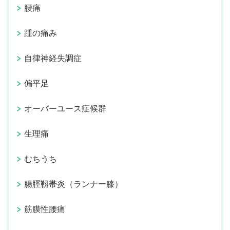
腰痛
踵の痛み
自律神経失調症
偏平足
オーバーユース症候群
生理痛
むちうち
腸脛靱帯炎（ランナー膝）
筋膜性腰痛