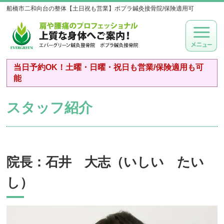
船橋市二和向台の整体【土日祝も営業】ポプラ鍼灸接骨院/保険適用可
当日予約OK！土曜・日曜・祝日も営業/保険適用も可
能
スタッフ紹介
院長：石井 大志（いしい たい
し）