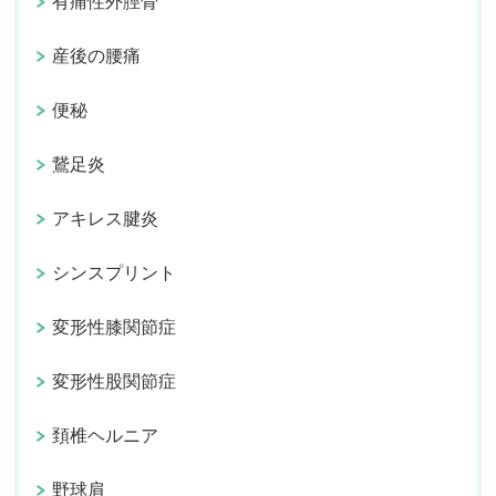
有痛性外脛骨
産後の腰痛
便秘
鵞足炎
アキレス腱炎
シンスプリント
変形性膝関節症
変形性股関節症
頚椎ヘルニア
野球肩