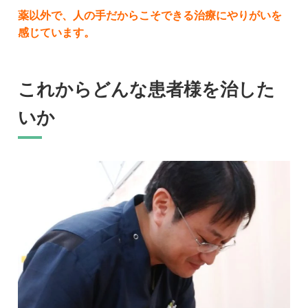
薬以外で、
人の手だからこそできる治療にやりがいを
感じています。
これからどんな患者様を治した
いか