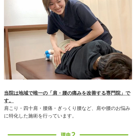
当院は地域で唯一の「肩・腰の痛みを改善する専門院」で
す。
肩こり・四十肩・腰痛・ぎっくり腰など、肩や腰のお悩み
に特化した施術を行っています。