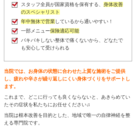
スタッフ全員が国家資格を保有する、
身体改善
のスペシャリスト
年中無休で営業
しているから通いやすい！
一部メニュー
保険適応可能
バキバキしない整体で痛くないから、どなたで
も安心して受けられる
当院では、お身体の状態に合わせた上質な施術をご提供
し、疲れや辛さが繰り返しにくい身体づくりをサポートし
ます。
これまで、どこに行っても良くならないと、あきらめてい
たその症状を私たちにお任せください♫
当院は根本改善を目的とした、地域で唯一の自律神経を整
える専門院です。