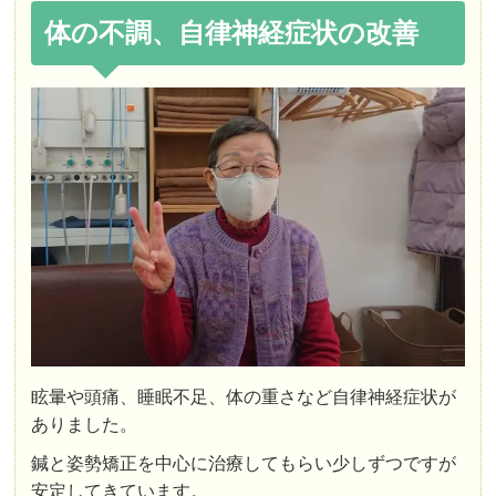
体の不調、自律神経症状の改善
眩暈や頭痛、睡眠不足、体の重さなど自律神経症状が
ありました。
鍼と姿勢矯正を中心に治療してもらい少しずつですが
安定してきています。