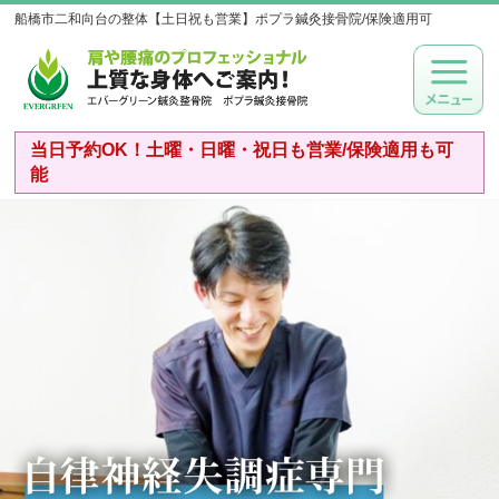
船橋市二和向台の整体【土日祝も営業】ポプラ鍼灸接骨院/保険適用可
当日予約OK！土曜・日曜・祝日も営業/保険適用も可
能