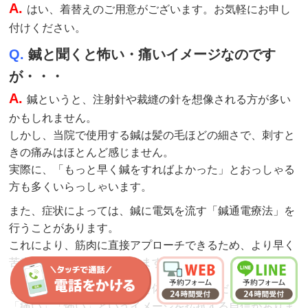
A.
はい、着替えのご用意がございます。お気軽にお申し
付けください。
Q.
鍼と聞くと怖い・痛いイメージなのです
が・・・
A.
鍼というと、注射針や裁縫の針を想像される方が多い
かもしれません。
しかし、当院で使用する鍼は髪の毛ほどの細さで、刺すと
きの痛みはほとんど感じません。
実際に、「もっと早く鍼をすればよかった」とおっしゃる
方も多くいらっしゃいます。
また、症状によっては、鍼に電気を流す「鍼通電療法」を
行うことがあります。
これにより、筋肉に直接アプローチできるため、より早く
苦痛を和らげることができます。
まずは一度、当院の鍼
施術
を体験していただきたいです。
「痛い」「怖い」というイメージを払拭する自信がありま