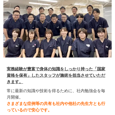
実務経験が豊富で身体の知識をしっかり持った「国家
資格を保有」したスタッフが施術を担当させていただ
きます。
常に最新の知識や技術を得るために、社内勉強会を毎
月開催。
さまざまな症例等の共有も社内や他社の先生方とも行
っているので安心です。