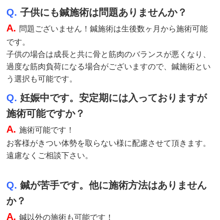
Q.
子供にも鍼施術は問題ありませんか？
A.
問題ございません！鍼施術は生後数ヶ月から施術可能
です。
子供の場合は成長と共に骨と筋肉のバランスが悪くなり、
過度な筋肉負荷になる場合がございますので、鍼施術とい
う選択も可能です。
Q.
妊娠中です。安定期には入っておりますが
施術可能ですか？
A.
施術
可能です！
お客様がきつい体勢を取らない様に配慮させて頂きます。
遠慮なくご相談下さい。
Q.
鍼が苦手です。他に施術方法はありません
か？
A.
鍼以外の施術も可能です！