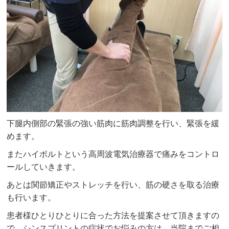
下腿内側部の緊張の強い筋肉に筋肉調整を行い、緊張を緩
めます。
またハイボルトという高周波電気治療器で痛みをコントロ
ールしていきます。
あとは関節矯正やストレッチを行い、筋の硬さを取る治療
も行います。
患者様ひとりひとりに合った方法を提案させて頂きますの
で、シンスプリントの症状でお悩みの方は、当院までご相