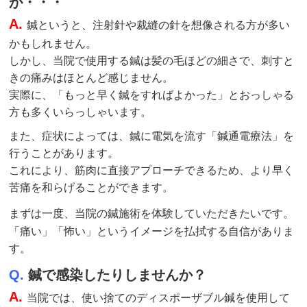
が・・・
A.
鍼というと、注射針や裁縫の針を想像される方が多い
かもしれません。
しかし、当院で使用する鍼は髪の毛ほどの細さで、刺すと
きの痛みはほとんど感じません。
実際に、「もっと早く鍼をすればよかった」とおっしゃる
方も多くいらっしゃいます。
また、症状によっては、鍼に電気を流す「鍼通電療法」を
行うことがあります。
これにより、筋肉に直接アプローチできるため、より早く
苦痛を和らげることができます。
まずは一度、当院の鍼
施術
を体験していただきたいです。
「痛い」「怖い」というイメージを払拭する自信がありま
す。
Q.
鍼で感染したりしませんか？
A.
当院では、使い捨てのディスポーザブル鍼を使用して