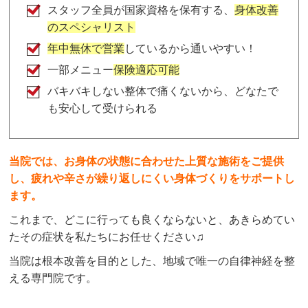
スタッフ全員が国家資格を保有する、
身体改善
のスペシャリスト
年中無休で営業
しているから通いやすい！
一部メニュー
保険適応可能
バキバキしない整体で痛くないから、どなたで
も安心して受けられる
当院では、お身体の状態に合わせた上質な施術をご提供
し、疲れや辛さが繰り返しにくい身体づくりをサポートし
ます。
これまで、どこに行っても良くならないと、あきらめてい
たその症状を私たちにお任せください♫
当院は根本改善を目的とした、地域で唯一の自律神経を整
える専門院です。