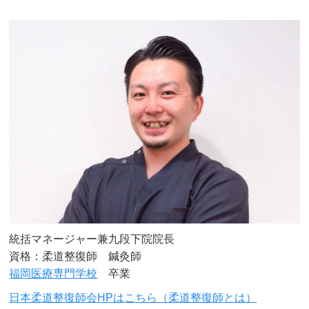
統括マネージャー兼九段下院院長
資格：柔道整復師 鍼灸師
福岡医療専門学校
卒業
日本柔道整復師会HPはこちら（柔道整復師とは）