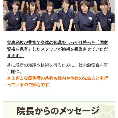
実務経験が豊富で身体の知識をしっかり持った「国家
資格を保有」したスタッフが施術を担当させていただ
きます。
常に最新の知識や技術を得るために、社内勉強会を毎
月開催。
さまざまな症例等の共有も社内や他社の先生方とも行
っているので安心です。