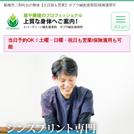
船橋市二和向台の整体【土日祝も営業】ポプラ鍼灸接骨院/保険適用可
当日予約OK！土曜・日曜・祝日も営業/保険適用も可
能