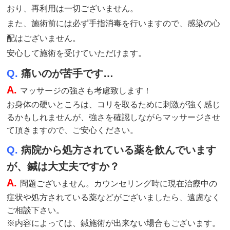
おり、再利用は一切ございません。
また、施術前には必ず手指消毒を行いますので、感染の心
配はございません。
安心して施術を受けていただけます。
Q.
痛いのが苦手です…
A.
マッサージの強さも考慮致します！
お身体の硬いところは、コリを取るために刺激が強く感じ
るかもしれませんが、強さを確認しながらマッサージさせ
て頂きますので、ご安心ください。
Q.
病院から処方されている薬を飲んでいます
が、鍼は大丈夫ですか？
A.
問題ございません。カウンセリング時に現在治療中の
症状や処方されている薬などがございましたら、遠慮なく
ご相談下さい。
※内容によっては、鍼施術が出来ない場合もございます。