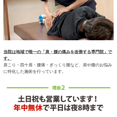
当院は地域で唯一の「肩・腰の痛みを改善する専門院」で
す。
肩こり・四十肩・腰痛・ぎっくり腰など、肩や腰のお悩み
に特化した施術を行っています。