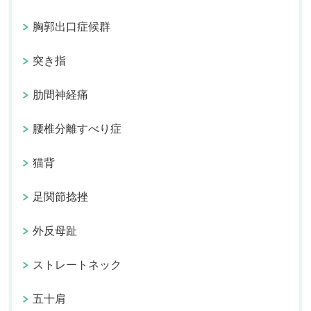
胸郭出口症候群
突き指
肋間神経痛
腰椎分離すべり症
猫背
足関節捻挫
外反母趾
ストレートネック
五十肩