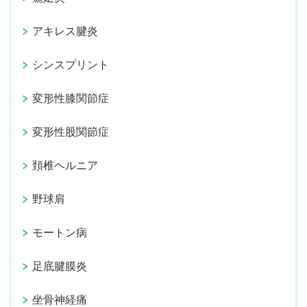
アキレス腱炎
シンスプリント
変形性膝関節症
変形性股関節症
頚椎ヘルニア
野球肩
モートン病
足底腱膜炎
坐骨神経痛