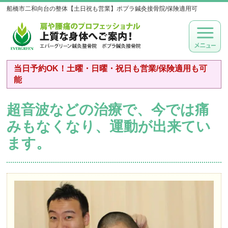
船橋市二和向台の整体【土日祝も営業】ポプラ鍼灸接骨院/保険適用可
当日予約OK！土曜・日曜・祝日も営業/保険適用も可
能
超音波などの治療で、今では痛
みもなくなり、運動が出来てい
ます。