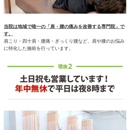
当院は地域で唯一の「肩・腰の痛みを改善する専門院」で
す。
肩こり・四十肩・腰痛・ぎっくり腰など、肩や腰のお悩み
に特化した施術を行っています。