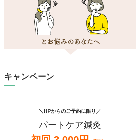
キャンペーン
.
＼HPからのご予約に限り／
パートケア鍼灸
初回 3,000円