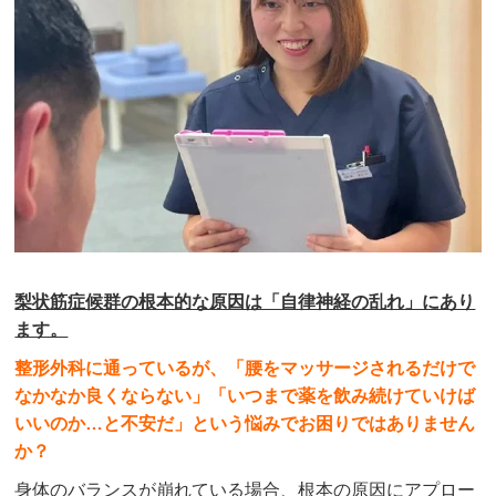
梨状筋症候群の根本的な原因は「自律神経の乱れ」にあり
ます。
整形外科に通っているが、「腰をマッサージされるだけで
なかなか良くならない」「いつまで薬を飲み続けていけば
いいのか…と不安だ」という悩みでお困りではありません
か？
身体のバランスが崩れている場合、根本の原因にアプロー