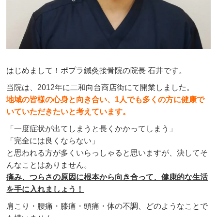
はじめまして！ポプラ鍼灸接骨院の院長 石井です。
当院は、2012年に二和向台商店街にて開業しました。
地域の皆様の心身と向き合い、1人でも多くの方に健康で
いていただきたいと考えています。
「一度症状が出てしまうと長くかかってしまう」
「完全には良くならない」
と思われる方が多くいらっしゃると思いますが、決してそ
んなことはありません。
痛み、つらさの原因に根本から向き合って、健康的な生活
を手に入れましょう！
肩こり・腰痛・膝痛・頭痛・体の不調、どのようなことで