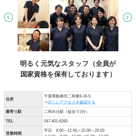
明るく元気なスタッフ（全員が
国家資格を保有しております）
千葉県船橋市二和東6-16-5
住所
⇒
詳しいアクセスを確認する
最寄り駅
二和向台駅（徒歩で2分）
TEL
047-401-8260
平日 9:00～12:00／15:00～20:00
営業時間