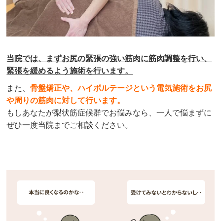
当院では、まずお尻の緊張の強い筋肉に筋肉調整を行い、
緊張を緩めるよう施術を行います。
また、
骨盤矯正や、ハイボルテージという電気施術をお尻
や周りの筋肉に対して行います。
もしあなたが梨状筋症候群でお悩みなら、一人で悩まずに
ぜひ一度当院までご相談ください。