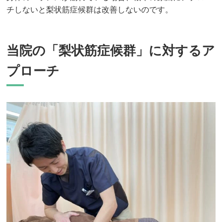
チしないと梨状筋症候群は改善しないのです。
当院の「梨状筋症候群」に対するア
プローチ