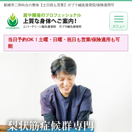
船橋市二和向台の整体【土日祝も営業】ポプラ鍼灸接骨院/保険適用可
当日予約OK！土曜・日曜・祝日も営業/保険適用も可
能