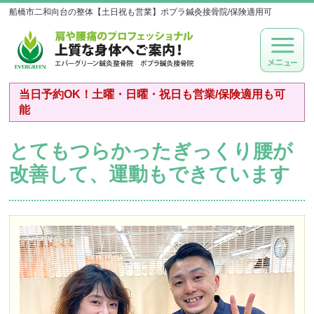
船橋市二和向台の整体【土日祝も営業】ポプラ鍼灸接骨院/保険適用可
当日予約OK！土曜・日曜・祝日も営業/保険適用も可
能
とてもつらかったぎっくり腰が
改善して、運動もできています