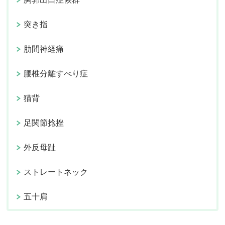
突き指
肋間神経痛
腰椎分離すべり症
猫背
足関節捻挫
外反母趾
ストレートネック
五十肩