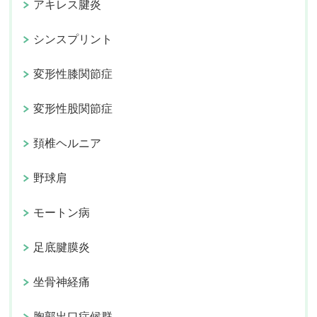
アキレス腱炎
シンスプリント
変形性膝関節症
変形性股関節症
頚椎ヘルニア
野球肩
モートン病
足底腱膜炎
坐骨神経痛
胸郭出口症候群