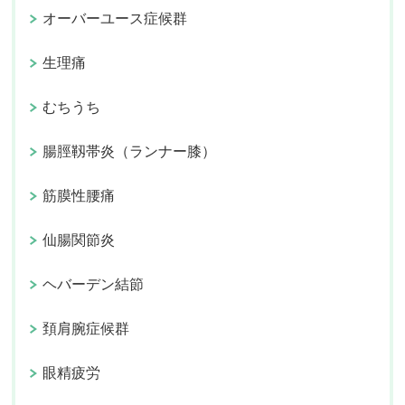
オーバーユース症候群
生理痛
むちうち
腸脛靱帯炎（ランナー膝）
筋膜性腰痛
仙腸関節炎
ヘバーデン結節
頚肩腕症候群
眼精疲労