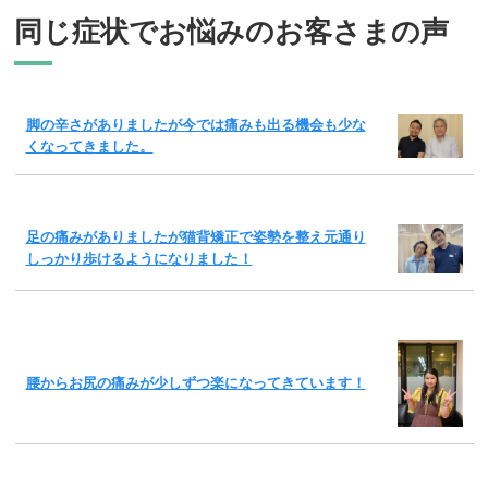
同じ症状でお悩みのお客さまの声
脚の辛さがありましたが今では痛みも出る機会も少な
くなってきました。
足の痛みがありましたが猫背矯正で姿勢を整え元通り
しっかり歩けるようになりました！
腰からお尻の痛みが少しずつ楽になってきています！