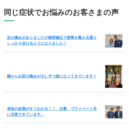
同じ症状でお悩みのお客さまの声
足の痛みがありましたが猫背矯正で姿勢を整え元通り
しっかり歩けるようになりました！
腰からお尻の痛みが少しずつ楽になってきています！
身体の改善がすぐわかる！！ 仕事、プライベート共
に充実できています。