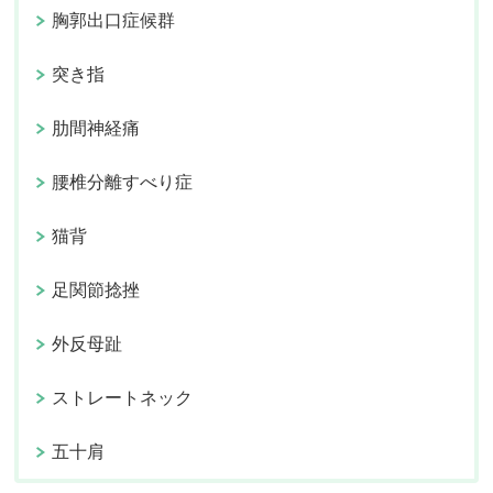
胸郭出口症候群
突き指
肋間神経痛
腰椎分離すべり症
猫背
足関節捻挫
外反母趾
ストレートネック
五十肩