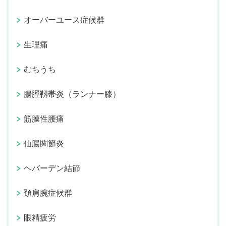
オーバーユース症候群
生理痛
むちうち
腸脛靱帯炎（ランナー膝）
筋膜性腰痛
仙腸関節炎
ヘバーデン結節
頚肩腕症候群
眼精疲労