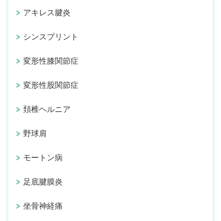
アキレス腱炎
シンスプリント
変形性膝関節症
変形性股関節症
頚椎ヘルニア
野球肩
モートン病
足底腱膜炎
坐骨神経痛