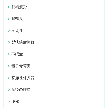
眼精疲労
腱鞘炎
冷え性
梨状筋症候群
不眠症
種子骨障害
有痛性外脛骨
産後の腰痛
便秘