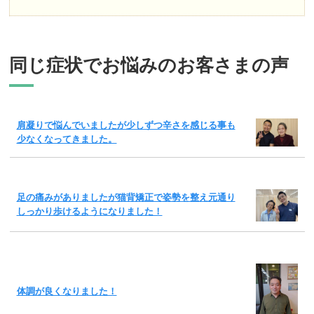
同じ症状でお悩みのお客さまの声
肩凝りで悩んでいましたが少しずつ辛さを感じる事も
少なくなってきました。
足の痛みがありましたが猫背矯正で姿勢を整え元通り
しっかり歩けるようになりました！
体調が良くなりました！