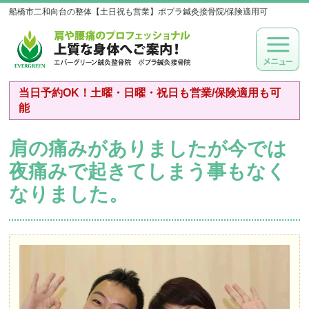
船橋市二和向台の整体【土日祝も営業】ポプラ鍼灸接骨院/保険適用可
当日予約OK！土曜・日曜・祝日も営業/保険適用も可
能
肩の痛みがありましたが今では
夜痛みで起きてしまう事もなく
なりました。