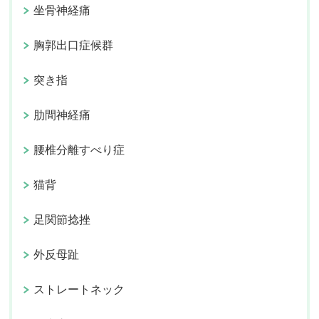
坐骨神経痛
胸郭出口症候群
突き指
肋間神経痛
腰椎分離すべり症
猫背
足関節捻挫
外反母趾
ストレートネック