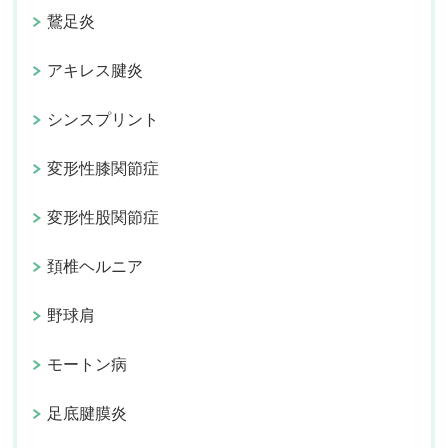
鵞足炎
アキレス腱炎
シンスプリント
変形性膝関節症
変形性股関節症
頚椎ヘルニア
野球肩
モートン病
足底腱膜炎