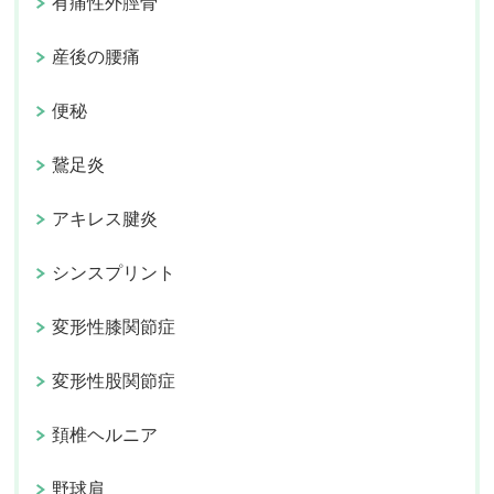
有痛性外脛骨
産後の腰痛
便秘
鵞足炎
アキレス腱炎
シンスプリント
変形性膝関節症
変形性股関節症
頚椎ヘルニア
野球肩