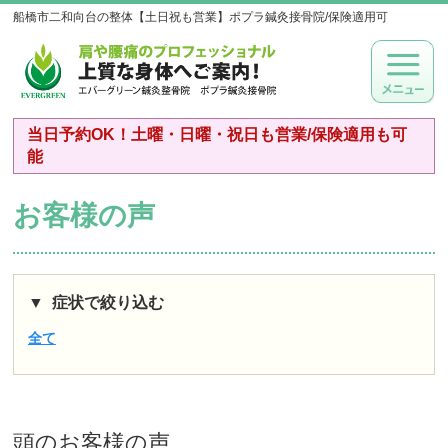
船橋市二和向台の整体【土日祝も営業】ポプラ鍼灸接骨院/保険適用可
当日予約OK！土曜・日曜・祝日も営業/保険適用も可
能
お客様の声
症状で絞り込む
全て
頭
のお客様の声