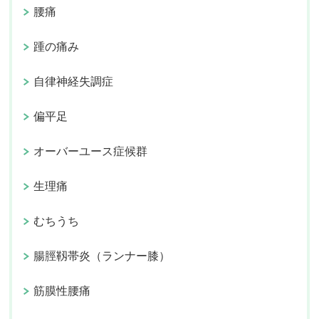
腰痛
踵の痛み
自律神経失調症
偏平足
オーバーユース症候群
生理痛
むちうち
腸脛靱帯炎（ランナー膝）
筋膜性腰痛