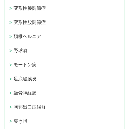
変形性膝関節症
変形性股関節症
頚椎ヘルニア
野球肩
モートン病
足底腱膜炎
坐骨神経痛
胸郭出口症候群
突き指