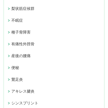
梨状筋症候群
不眠症
種子骨障害
有痛性外脛骨
産後の腰痛
便秘
鵞足炎
アキレス腱炎
シンスプリント