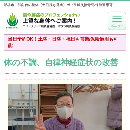
船橋市二和向台の整体【土日祝も営業】ポプラ鍼灸接骨院/保険適用可
当日予約OK！土曜・日曜・祝日も営業/保険適用も可
能
体の不調、自律神経症状の改善