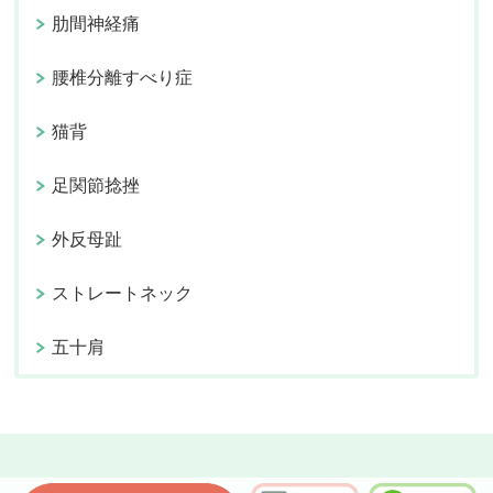
肋間神経痛
腰椎分離すべり症
猫背
足関節捻挫
外反母趾
ストレートネック
五十肩